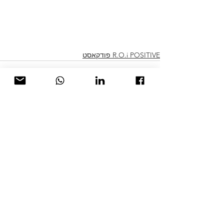
R.O.i POSITIVE פודקאסט