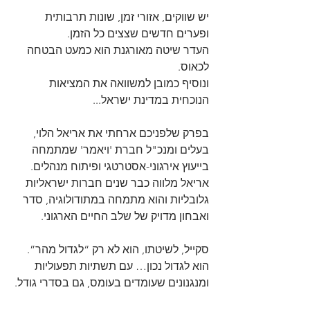
יש שווקים, אזורי זמן, שונות תרבותית 
ופערים חדשים שצצים כל הזמן.
העדר שיטה מאורגנת הוא כמעט הבטחה 
לכאוס.
ונוסיף כמובן למשוואה את המציאות 
הנוכחית במדינת ישראל...
בפרק שלפניכם ארחתי את אריאל הלוי, 
בעלים ומנכ"ל חברת 'ויאמר' שמתמחה 
בייעוץ אירגוני-אסטרטגי ופיתוח מנהלים. 
אריאל מלווה כבר שנים חברות ישראליות 
גלובליות והוא מתמחה במתודולוגיה, סדר 
ואבחון מדויק של שלב החיים הארגוני.
סקייל, לשיטתו, הוא לא רק “לגדול מהר”. 
הוא לגדול נכון… עם תשתיות תפעוליות 
ומנגנונים שעומדים בעומס, גם בסדרי גודל.