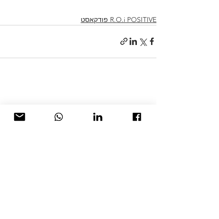
R.O.i POSITIVE פודקאסט