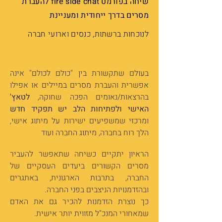
שיחה בפורמט fire side chat להעברת
מסרים בדרך ייחודית ומעניינת
לנוכחות ברשתות, כנסים וארועי חברה
בעולם שתקשורת בין "כולם לכולם" אינה
אפשרית והעברת מסרים במיילים או אפילו
בהרצאות/נאומים הפכה שחוקה,
לטאץ'
האישי ולפתיחות הלב יש תפקיד חדש
ומרכזי שמשפיעים ישירות על מיתוג אישי,
הלך רוח בחברה, מיתוג החברה ועוד
הראיון יתקיים כשיחה שתאפשר להעביר
מסרים הקשורים ביעדים העסקיים של
החברה, בתרבות הארגונית, באתגרים
ובהזדמנויות הניצבים בפני החברה.
כך נוצרת הזדמנות להכיר גם את האדם
שמאחורי המנכ"ל מזווית יותר אישית.