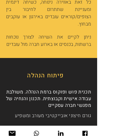
כל זאת באווירה נינוחה, כשיחה דינמית
ומעניינת שתתרום לחיבור בין
הצופים/קוראים עובדים באירגון או עוקבים
מבחוץ.
ניתן לקיים את השיחה לצורך נוכחות
ברשתות, בכנסים או בארוע חברה מול עובדים
פיתוח הנהלה
תכנית פוש ופוקוס ברמת הנהלה. משולבת
עבודה אישית וקבוצתית. תכנון והנחיה של
מפגשי חברה עסקיים
גורם חיצוני אובייקטיבי מעורב ומשפיע