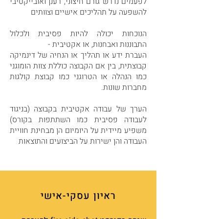
לפעמים נדרש גורם חיצוני, רענן ואובייקטיבי
להשפעה על תהליכים אישיים וצוותים
הנוכחות יכולה להיות פסיבית ולכלול
התבוננות ואבחנות, או אקטיבית -
העברת ידע או תהליך או הנחיה של דינמיקה
קבוצתית, בין אם הקבוצה כוללת צוות הומוגני
כמו הנהלה או הטרוגני כמו קבוצת קולגות
מחברות שונות.
הערך של עבודה אקטיבית בקבוצה (בניגוד
לעבודה פסיבית כמו השתתפות בקורס)
משפיע מיידית על היומיום הן מבחינת חוויית
העבודה והן ישירות על הביצועים והתוצאות
ראיון עסקי-אישי