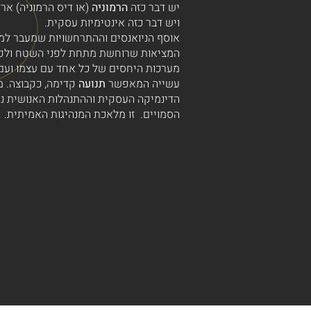
יש דבר כזה
הרמוניה
(או דיס הרמוניה) ארג
ויש דבר כזה אינטימיות עסקית.
אוסף הניואנסים וההתרחשויות שמעבר למ
המציאות שרוחשת מתחת לפני השטח ולפע
מערכות היחסים של כל אחד עם עצמו ועם 
עשייה המאפשר
תנועה
קדימה, כקבוצה. 
הדינמיקה העסקית וההתנהלות האנושית נ
הסמויים. זו מלאכת המנהיגות האמיתית.