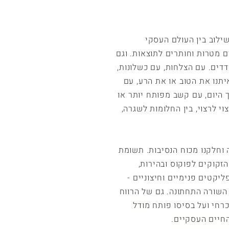
ילוב בין העולם העסקי
ם מטרות וחותרים לתוצאות.
וגם
דים. עם הצלחות, עם כשלונות,
תנו את הטוב או את הרע, עם
ך היום, עם קשב מפותח יותר או
וי לרצוי, בין החלומות לשגרה,
וחלקנו מכוח הנסיבות. תשומת
הזקוקים לפוקוס ובהירות,
ליקטים פנימיים וחיצוניים -
שורה התחתונה. גם של הרווח
רחי ועל בסיסו פותח מ
ודל
חיים העסקיים.