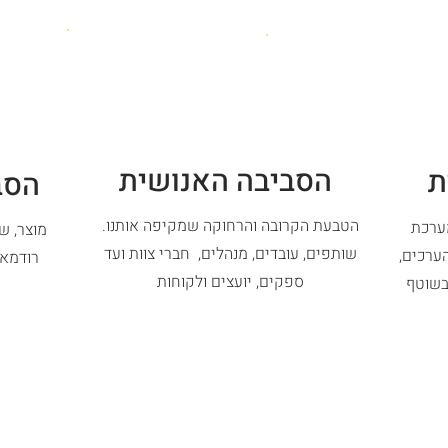
הסביבה האנושית
ת
הסב
הטבעת הקרובה והרחוקה שמקיפה אותנו.
מערכת
מוצר, ש
שותפים, עובדים, מנהלים, חברי צוות ועד
ערכים,
רודמאפ
ספקים, יועצים ולקוחות
בשוטף