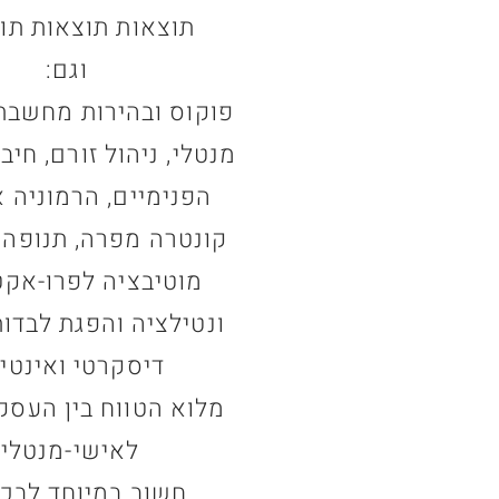
תוצאות תוצאות תו
וגם:
פוקוס ובהירות מחשבתי
מנטלי, ניהול זורם, חיב
הפנימיים, הרמוניה א
קונטרה מפרה, תנופה 
מוטיבציה לפרו-אקטי
ונטילציה והפגת לבדו
דיסקרטי ואינטימ
מלוא הטווח בין העסק
לאישי-מנטלי.
חשוב במיוחד לבכ