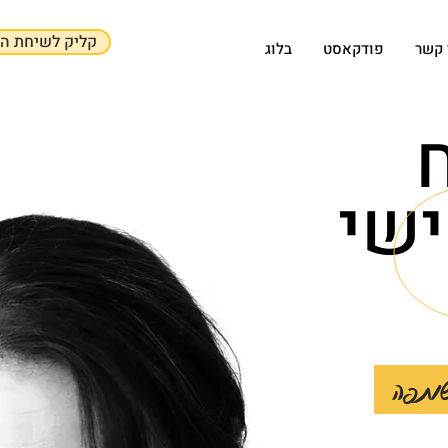
קליק לשיחת הכ
 קשר
פודקאסט
בלוג
שי