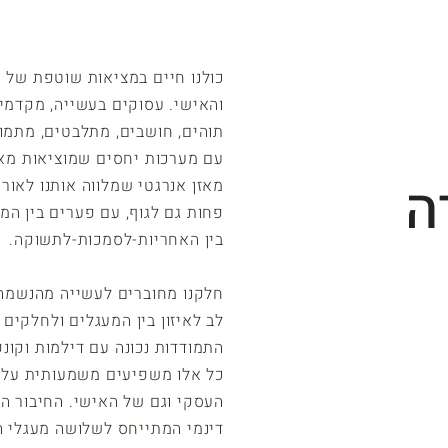
כולנו חיים במציאות שוטפת של ש
והאישי. עסוקים בעשייה, מקדמי
תוהים, חושבים, מתלבטים, מתמוד
עם מערכות יחסים שמוציאות מאי
ה
מאזן אנרגטי שמלווה אותנו לאור
פחות גם לגוף, עם פערים בין המצ
בין האחריות-לסמכות-לתשוקה.
חלקנו מחוברים לעשייה מהנשמה 
לב לאיזון בין המעגלים ולחלקים 
התמודדות נכונה עם דילמות וקונפ
כל אלו משפיעים משמעותית על ה
העסקי וגם של האישי. החיבור הכ
דינמי המתייחס לשלושה מעגלי ה