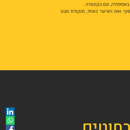
באמפתיה, וגם בקונטרה.
קי ואת האישי כאחד, מנקודת מבט
חוטים