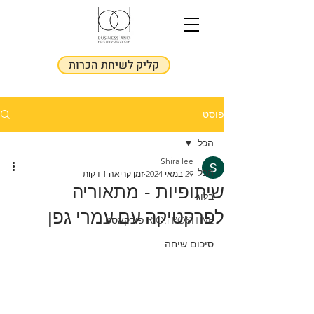
קליק לשיחת הכרות
פוסט
הכל
Shira lee
הכל
29 במאי 2024
זמן קריאה 1 דקות
שיתופיות - מתאוריה
בלוג
לפרקטיקה עם עמרי גפן
R.O.i POSITIVE פודקאסט
סיכום שיחה