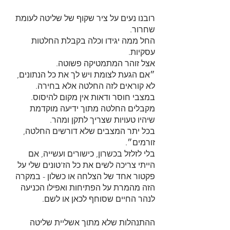
רובנו נעים על ציר שקוף של שליטה לעומת 
שחרור.
החל ממה יגידו וכלה בקבלת החלטות 
עסקיות.
אצל זוהר המתמטיקה פשוטה. 
״אם הגעת לצומת ויש לך את כל הנתונים, 
לא קוראים לזה החלטה אלא בחירה.
במצבי חוסר ודאות אין מקום להיסוס. 
מקבלים החלטה מתוך ידיעה מוקדמת 
שיהיו טעויות שצריך לתקן ומהר.
בכל יתר המצבים שלא דורשים החלטה, 
זורמים״.
בלי לזלזל בכשרון, כישורים ועשייה, אם 
הייתי צריכה לשים את כל הז'טונים שלי על 
פקטור אחד של הצלחה או כשלון - במקרה 
הזה מהמרת על הפתיחות ואפילו הכניעה 
לנהר החיים שסוחף לכאן או לשם.
ההתנהלות שלא מתוך אשליית שליטה 