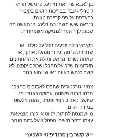
בן לאבא שחי את חייו על פי משל הדייג. 
ליטרלי - עבד בבריכות הדגים בקיבוץ 
כהעדפה על פני קריירה נוצצת. 
כנראה שיש משהו במודלינג. ה"תעשה מה 
שטוב לך" הפך לגנטיקה משפחתית.
בקיבוץ כולם יודעים הכל על כולם - או 
שחרדת ה"מה יגידו" מנהלת אותך, או 
שאתה מוותר מראש ותולה את התחתונים 
האדומים שלך על החבל ושכולם יקפצו. לא 
קשה לנחש באיזה "או ש" הוא בחר.
צמיגי טרקטורים שהפכו לאבובים בחצבני 
חרטו הבנה פשוטה ועמוקה כאחד: מי 
שיושב באבוב רפוי ופסיבי, נהנה מלשוט 
במורד הזרם. 
מי שמנסה לחתור, לנווט או לזרז מוצא את 
עצמו נדקר משיחי הפטל שעל גדות הנהר.
*
יש קשר בין סרנדיפיטי לשפע?
*