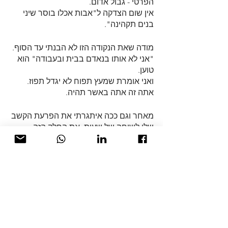
הפרטי - גבול אדום.
אין שום הצדקה ל"אבות אכלו בוסר שיני 
בנים תקהינה".
מודה שאת הנקודה הזו לא הבנתי עד הסוף.
"אני לא אותו בנאדם בבית ובעבודה" הוא 
טוען.
ואני אומרת שמעץ תפוח לא יגדל תפוז. 
אתה זה אתה באשר תהיה.
מאחר וגם ככה איתגרתי את הפרעת הקשב 
שלו לשיחה של שעות, את החלק הזה 
נצטרך לדחות לשיחה הבאה.
תודה זוהר, נעמת לי מאוד.