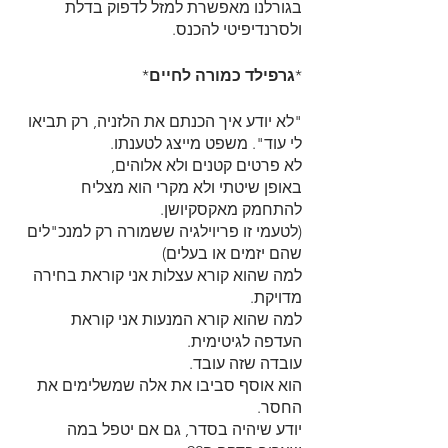
בגורלנו מאפשרת למזל לדפוק בדלת 
ולסרנדיפיטי להכנס.
*
גרפילד כמורה לחיים
*
"לא יודע איך הכנתם את הלזניה, רק תביאו 
לי עוד". משפט מייצג לטענתו.
לא פרטים קטנים ולא אלוהים,
באופן שיטתי ולא מקרי הוא מצליח 
להתחמק מאקסקיושן.
(לטעמי זו פריוילגיה ששמורה רק למנכ"לים 
שהם יזמים או בעלים)
למה שהוא קורא עצלות אני קוראת בחירה 
מדויקת.
למה שהוא קורא המנעות אני קוראת 
העדפה לגיטימית. 
עובדה שזה עובד. 
הוא אוסף סביבו את אלה שמשלימים את 
החסר.
יודע שיהיה בסדר, גם אם יטפל במה 