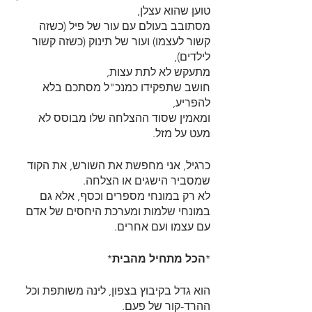
טוען שהוא עצלן,
מסתובב בעולם עם עור של פיל (כשזה 
קשור לעצמו) ועור של תינוק (כשזה קשור 
לילדים),
מתעקש לא לתת עצות,
חושב שתפקידו כמנכ"ל מסתכם בלא 
להפריע,
ומאמין שסוד ההצלחה שלו מבוסס לא 
מעט על מזל.
כרגיל, אני מחפשת את השורש, את הקוד 
שמסביר הישגים או הצלחה. 
לא רק במונחי מספרים וכסף, אלא גם 
במונחי שלמות ומערכת היחסים של אדם 
עם עצמו ועם אחרים.
*
הכל מתחיל מהבית
*
הוא גדל בקיבוץ בצפון, לינה משותפת וכל 
ההרד-קור של פעם. 