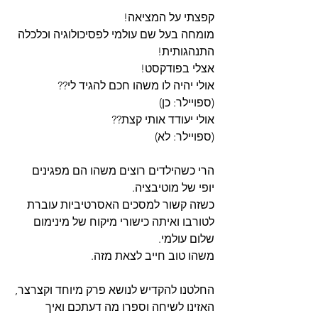
קפצתי על המציאה!
מומחה בעל שם עולמי לפסיכולוגיה וכלכלה 
התנהגותית!
אצלי בפודקסט!
אולי יהיה לו משהו חכם להגיד לי??
(ספויילר: כן)
אולי יעודד אותי קצת??
(ספויילר: לא)
הרי כשהילדים רוצים משהו הם מפגינים 
יופי של מוטיבציה.
כשזה קשור למסכים האסרטיביות עוברת 
לטורבו ואיתה כישורי מיקוח של מינימום 
שלום עולמי.
משהו טוב חייב לצאת מזה.
החלטנו להקדיש לנושא פרק מיוחד וקצרצר,
האזינו לשיחה וספרו מה דעתכם ואיך 