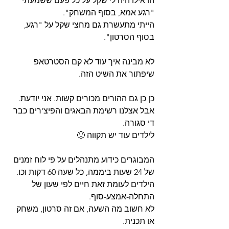
הו אילו היה לי שקל על כל פעם ששמעתי 
"רגע אמא, בסוף המשחק".
הייתי מתעשרת גם מחצי שקל על "רגע, 
בסוף הסרטון".
לא מבינה איך עוד לא קם הסטרטאפ 
שיפתור את השיט הזה.
כן כן גם ההורים מכורים קשות. אני יודעת.
אבל אצלנו רשימת הבאגים והפיצ'רים כבר 
די סגורה.
לילדים עוד יש תקווה 🙂
המבוגרים כידוע מתנהלים על פי לוח זמנים 
של 24 שעות ביממה, כל שעה 60 דקות וכו. 
הילדים לעומת זאת חיים לפי שעון של 
התחלה-אמצע-סוף. 
לא חשוב מה השעה, אם זה סרטון, משחק 
או תכנית.