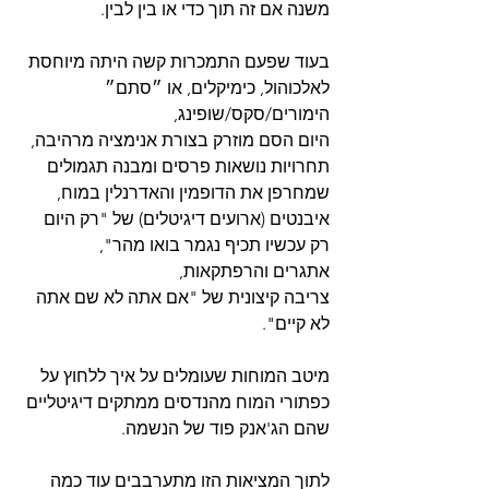
משנה אם זה תוך כדי או בין לבין.
בעוד שפעם התמכרות קשה היתה מיוחסת 
לאלכוהול, כימיקלים, או ״סתם״ 
הימורים/סקס/שופינג,
היום הסם מוזרק בצורת אנימציה מרהיבה,
תחרויות נושאות פרסים ומבנה תגמולים 
שמחרפן את הדופמין והאדרנלין במוח,
איבנטים (ארועים דיגיטלים) של "רק היום 
רק עכשיו תכיף נגמר בואו מהר",
אתגרים והרפתקאות, 
צריבה קיצונית של "אם אתה לא שם אתה 
לא קיים".
מיטב המוחות שעומלים על איך ללחוץ על 
כפתורי המוח מהנדסים ממתקים דיגיטליים 
שהם הג'אנק פוד של הנשמה.
לתוך המציאות הזו מתערבבים עוד כמה 