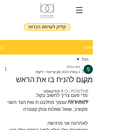
קליק לשיחת הכרות
פוסט
הכל
Shira lee
הכל
4 במרץ 2024
זמן קריאה 1 דקות
מקום להניח בו את הראש
בלוג
R.O.i POSITIVE פודקאסט
מדי פעם צריך לחשוב בקול,
סיכום שיחה
לשמוע את עצמך מתלבט.ת ואת הצד השני 
מקשיב, שואל שאלות ונותן קונטרה.
לאחרונה אני מרגישה,