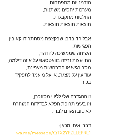
הזדמנויות מתפתחות,
מערכות יחסים משתנות,
החלטות מתקבלות,
תוצאות תוצאות תוצאות.
אבל הדובדבן שבקצפת מסתתר דווקא בין 
הפגישות.
השיחה שממשיכה להדהד,
התייעצות זריזה בוואטסאפ על איזה דילמה, 
מסר רגיש או התרחשות מעניינת,
עוד עין על מצגת, או על מועמד לתפקיד 
בכיר.
זו ההגדרה שלי לליווי מסונכרן,
וזו בעיני תרופת הפלא לבדידות המזהרת.
לא טוב האדם לבדו.
דברו איתי מכאן: 
wa.me/message/QTX2YPZLLEPRL1