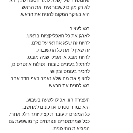
שהמשרד שלי (שלא לומר הספה שלי) היא 
לא רק מקום לשבור איתי את הראש.
היא בעיקר המקום להניח את הראש.
רגע לעצור.
לארגן את כל האפליקציות בראש.
להיות זה שלא אחראי על כולם.
זה שאין לו את כל התשובות.
להיות מובל או אפילו שניה מובס.
להתקל בעיניים טובות ונטולות אינטרסים,
להכיר בעומס ובקושי,
להציף את מה שלא נאמר באף חדר אחר.
רגע להניח את הראש.
העצירה הזו, אפילו לשעה בשבוע,
היא כמו ריסטרט ועדכונים למחשב.
כל המערכות עובדות קצת יותר חלק אחרי.
ככל שמתמסרים ונפתחים כך מושפעת גם 
המציאות החיצונית.