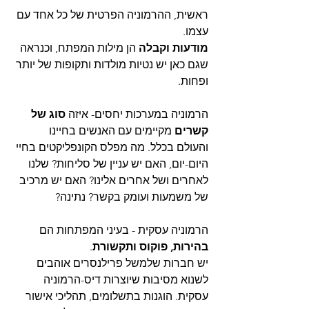
ראשית, ההרמוניה הפרטית של כל אחד עם 
עצמו. 
מודעות וקבלה
 הן מילות המפתח, וכנראה 
שגם כאן יש נטיות מולדות ותקופות של יותר 
ופחות.
הרמוניה במערכות יחסים- איזה 
סוג של 
קשרים
 מקיימים עם האנשים בחיינו 
והעולם בכלל. מה מפלס הקונפליקטים בחיי 
היום-יום, האם יש עניין של סליחות? שלנו 
לאחרים ושל אחרים אלינו? האם יש מרכיב 
של משמעות ועומק בקשר? נתינה?
הרמוניה עסקית - בעיני המפתחות הם 
בהירות, פוקוס ותקשורת
. 
יש חברות שלמשל פרילנסרים אוהבים 
לשנוא מסיבות שיוצרות דיס-הרמוניה 
עסקית. הוגנות בתשלומים, תהליכי אישור 