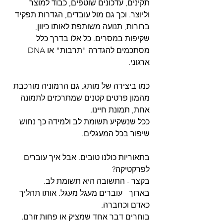
תקינים, עדכונים שוטפים, כבוד למוצר 
וליוצר. וכך גם מול עובדים, הגדרות תפקיד 
ברורות, תנועה משותפת לאותו כיוון, 
שקיפות במסרים. כל אלו בדרך כלל 
מסתכמים להגדרה "תרבות" או DNA 
ארגוני. 
כמו ביצירה של מותג, גם הרמוניה מורכבת 
מהמון פרטים קטנים שמתרכזים לתמונה 
אחת, תמונת חיינו. 
ככל שנשקיע תשומת לב ולמידה כך נחוש 
שיפור בכל המעגלים.
בתאוריות כולנו טובים. אבל איך עוברים 
לפרקטיקה?
בקצר - התשובה היא תשומת לב.
בארוך - עוברים מעגל מעגל. אותו תהליך 
כאדם וכחברה.
בוחרים דבר אחד שמציק או פחות זורם. 