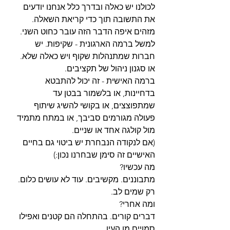
לכולנו יש כאלה ובדרך כלל אנחנו יודעים 
את התשובה תוך כדי קריאת השאלה. 
מזהים איפה הדבר הזה עובר כחוט השני.
למשל ברמה הארגונית - שקיפות. יש 
חברות שמתנהלות שקוף ויש כאלה שלא. 
או סגנון ניהול של תקציבים.
ברמה האישית - זה יכול להתבטא 
בדחיינות, או בלשמור בבטן עד 
שמתפוצצים, או בקושי להשיג שיתוף 
פעולה מגורמים סביבך, או במתח מתמיד 
מול קולגה אחד או שניים.
(אם לנקודה הנבחרת יש ביטוי גם בחיים 
האישיים זה סימן שבחרנו נכון:)
מה עכשיו?
מתבוננים. מקשיבים. עוד לא עושים כלום. 
רק שמים לב.
ומה אחרי?
דברים קורים. בהתחלה הם קטנים ואפילו 
סמויים מן העין.