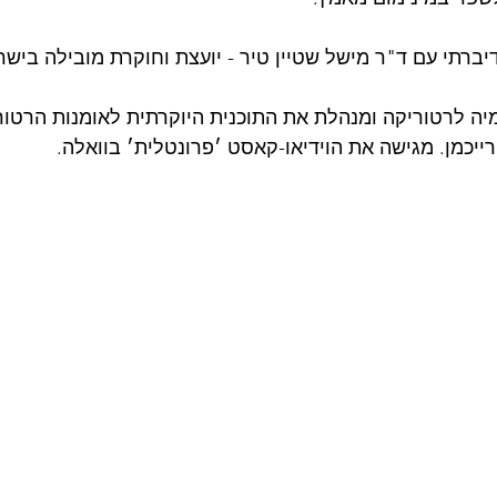
דיברתי עם ד"ר מישל שטיין טיר - יועצת וחוקרת מובילה ביש
יה לרטוריקה ומנהלת את התוכנית היוקרתית לאומנות הרטו
ייכמן. מגישה את הוידיאו-קאסט ׳פרונטלית׳ בוואלה.