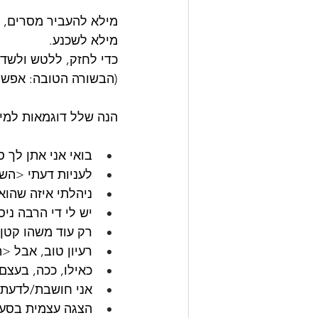
מילא להעביר מסרים,
מילא לשכנע.
כדי לחזק, ללטש ולשדר
(הבשורה הטובה: אפש
הנה שלל דוגמאות למי
בואי אני אתן לך 
לעניות דעתי <ה
ניהלתי איזה שהוא
יש לי די הרבה ניס
רק עוד משהו קטן 
רעיון טוב, אבל 
כאילו, ככה, בעצם
אני חושבת/לדעתי
הצגה עצמית בסעי