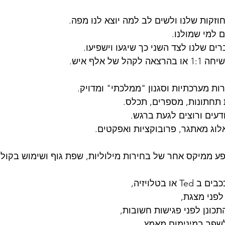
וזקות שלנו ולשים לב למה יוצא לנו מפה.
 למי שמולנו.
ם שלנו לצד השני כך שיגעו וישפיעו.
של אלף איש.
ות מערכתיות וסגנון "ממלכתי" ומדויק.
 תחתונות, מספרים, תכלס.
דעים ורוצים לגעת ברגש.
אלוג מאתגר, פרובוקציות ואפקטים.
ע ממיקס אחר של בחירות מילוליות, שפת גוף ושימוש בקול ו
ו בטלויזיה,
לפני מצגת,
תכונן לפני פגישות חשובות,
לשפר במינימום מאמץ.