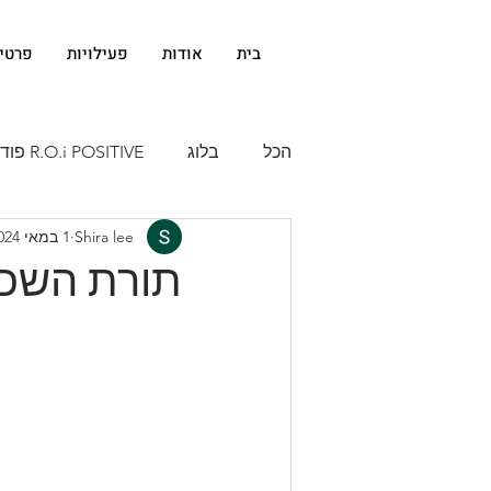
בית
אודות
פעילויות
פרטי
הכל
בלוג
R.O.i POSITIVE פודקאסט
Shira lee
1 במאי 2024
תורת השכנו