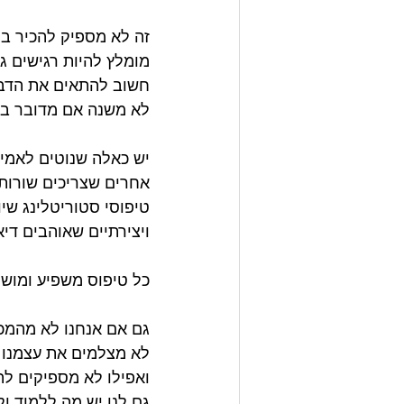
זה לא מספיק להכיר בח
מומלץ להיות רגישים גם
חשוב להתאים את הדברי
לא משנה אם מדובר בשיחה 1:1 או בהרצאה לקהל 
יש כאלה שנוטים לאמיר
אחרים שצריכים שורות
טיפוסי סטוריטלינג שיו
ויצירתיים שאוהבים די
כל טיפוס משפיע ומושפ
גם אם אנחנו לא מהמככבים ב Ted א
לא מצלמים את עצמנו 
ואפילו לא מספיקים לה
גם לנו יש מה ללמוד ו