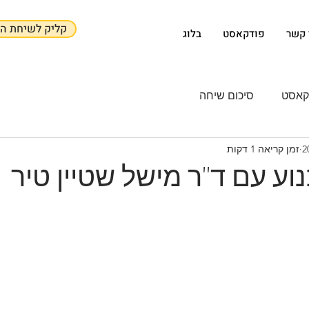
קליק לשיחת הכ
 קשר
פודקאסט
בלוג
סיכום שיחה
זמן קריאה 1 דקות
ע עם ד"ר מישל שטיין טיר