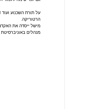
על תורת השכנוע ועוד 
הרטוריקה. 
מישל ייסדה את האקדמ
מנהלים באוניברסיטת ר