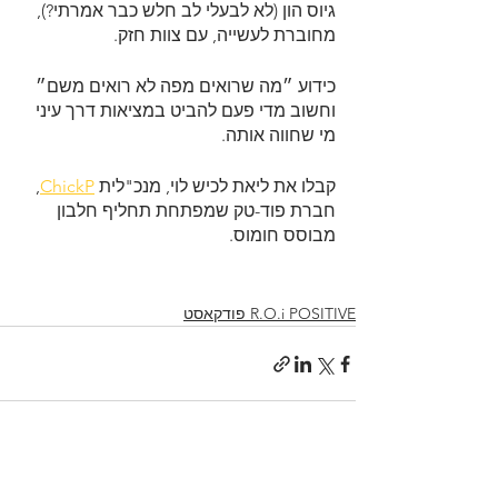
גיוס הון (לא לבעלי לב חלש כבר אמרתי?), 
מחוברת לעשייה, עם צוות חזק. 
כידוע ״מה שרואים מפה לא רואים משם״ 
וחשוב מדי פעם להביט במציאות דרך עיני 
מי שחווה אותה. 
קבלו את ליאת לכיש לוי, מנכ"לית 
ChickP
, 
חברת פוד-טק שמפתחת תחליף חלבון 
מבוסס חומוס.
R.O.i POSITIVE פודקאסט