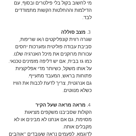
מי לחשוב בקול בלי פילטרים ובסוף, עם 
הדילמות וההחלטות הקשות מתמודדים 
לבד.
 3. 
מצב סוללה
שגרה רווית קונפליקטים ו/או שריפות, 
סביבת עבודה פוליטית ומערכות יחסים 
עכורות מרוקנים את מיכל האנרגיה שלנו. 
כמו גז בבית, אם יש דליפה מזמינים טכנאי. 
על אותו משקל, כשיותר מדי אפליקציות 
פתוחות בראש, המעבד מתעייף. 
גם אנרגטית, צריך לדעת לכבות את הוויז 
כשלא מנווטים.
 4. 
מראה מראה שעל הקיר
הקולות שסביבנו משקפים מציאות 
מסוימת, גם אם אנחנו לא מבינים או לא 
מקבלים אותה. 
לדוגמא, לפעמים נראה שעובדים "אוהבים 