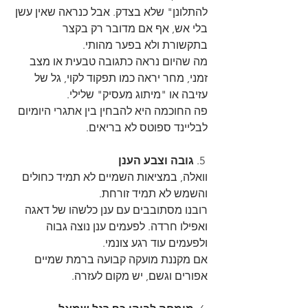
להתלונן" שלא בצדק. אבל כנראה שאין עשן 
בלי אש, אף אם מדובר רק בקצר 
בתקשורת ולא בפער מהותי.
מה שהיום נראה כתגובה טבעית או מצב 
זמני, מחר יראה כמו תפקוד לקוי, גל של 
עזיבה או "מיתוג מעסיק" שלילי.
פה החוכמה היא להבחין בין אתגרי היומיום 
לבליינד ספוטס לא בריאים.
 5. 
גובה וצבע הענן
וואלה, במציאות השמיים לא תמיד כחולים 
והשמש לא תמיד זורחת. 
רובנו מסתובבים עם ענן כלשהו של דאגה 
ואפילו חרדה. לפעמים ענן נוצה גבוה 
ולפעמים עוד רגע צונמי. 
אם מקננת מועקה קבועה ברמת שמיים 
אפורים וגשם, יש מקום לעזרה. 