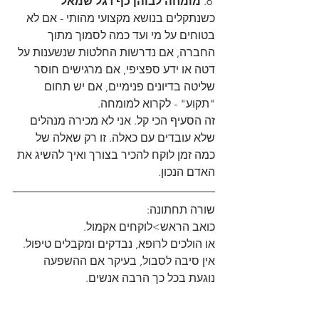
 6. 
מומחה לבוהן כף רגל שמאל
כשנתקלים בנושא מקצועי מהותי - אם לא 
בטוחים על מי ועד כמה לסמוך מתוך 
החברה, אם נדרשות החלטות שנשענות על 
דטה או ידע ספציפי, אם מרגישים חוסר 
שליטה בדיונים פנימיים, אם יש תחום 
"תקוע" - לקרוא למומחה.
זה הסעיף הכי קל. אני לא מכירה מנהלים 
שלא עובדים עם כאלה. זו רק שאלה של 
כמה זמן לוקח להכיר בצורך ואיך להשיג את 
האדם הנכון.
שורה תחתונה:
כואב הראש>לוקחים אקמול. 
או הולכים לרופא, נבדקים ומקבלים טיפול.
אין סיבה לסבול, בעיקר אם ההשפעה 
נוגעת בכל כך הרבה אנשים.