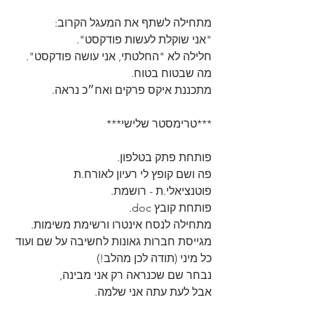
מתחילה לשתף את המעגל הקרוב:
"אני שוקלת לעשות פודקסט".
חלילה לא "החלטתי, אני עושה פודקסט".
מה שבטוח בטוח.
מתכננת איקס פרקים ואח״כ נראה.
***טרימסטר שלישי***
פותחת פתק בטלפון.
פה ושם קופץ לי רעיון לאורח.ת 
פוטנציאלי.ת - רושמת.
פותחת קובץ doc.
מתחילה לנסח אינטרו ורשימת משימות.
מגייסת חברות גאונות לחשיבה על שם ועוד 
כל מיני (תודה לכן מהלב!)
נבחר שם שכנראה רק אני מבינה,
אבל לעת עתה אני שלמה.