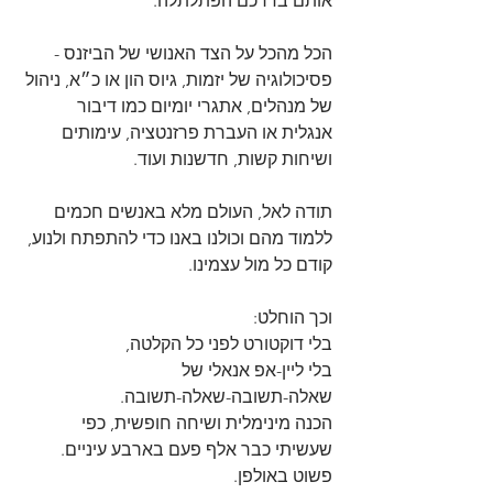
אותם בדרכם הפתלתלה.
הכל מהכל על הצד האנושי של הביזנס - 
פסיכולוגיה של יזמות, גיוס הון או כ״א, ניהול 
של מנהלים, אתגרי יומיום כמו דיבור 
אנגלית או העברת פרזנטציה, עימותים 
ושיחות קשות, חדשנות ועוד.
תודה לאל, העולם מלא באנשים חכמים 
ללמוד מהם וכולנו באנו כדי להתפתח ולנוע, 
קודם כל מול עצמינו.
וכך הוחלט:
בלי דוקטורט לפני כל הקלטה,
בלי ליין-אפ אנאלי של 
שאלה-תשובה-שאלה-תשובה.
הכנה מינימלית ושיחה חופשית, כפי 
שעשיתי כבר אלף פעם בארבע עיניים.
פשוט באולפן.