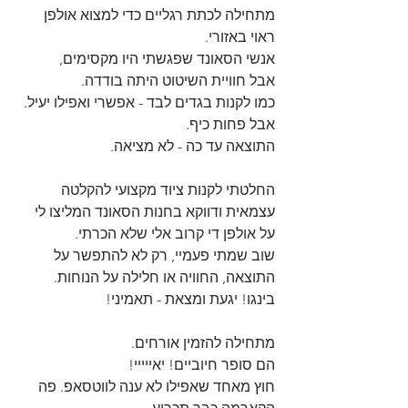
מתחילה לכתת רגליים כדי למצוא אולפן 
ראוי באזורי.
אנשי הסאונד שפגשתי היו מקסימים,
אבל חוויית השיטוט היתה בודדה.
כמו לקנות בגדים לבד - אפשרי ואפילו יעיל. 
אבל פחות כיף.
התוצאה עד כה - לא מציאה.
החלטתי לקנות ציוד מקצועי להקלטה 
עצמאית ודווקא בחנות הסאונד המליצו לי 
על אולפן די קרוב אלי שלא הכרתי.
שוב שמתי פעמיי, רק לא להתפשר על 
התוצאה, החוויה או חלילה על הנוחות.
בינגו! יגעת ומצאת - תאמיני!
מתחילה להזמין אורחים.
הם סופר חיוביים! יאייייי!
חוץ מאחד שאפילו לא ענה לווטסאפ. פה 