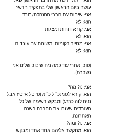
הוא: ״את יודעת מה הדבר הראשון שאני 
עושה ביום הראשון שלי בתפקיד חדש?
אני: שיחות עם חברי ההנהלה/בורד
הוא: לא
אני: קורא דוחות ומצגות
הוא: לא
אני: מסייר בקומות ומשוחח עם עובדים
הוא: לא
(טוב, אחרי עוד כמה ניחושים כושלים אני 
נשברת).
אני: נו? מה?
הוא: קורא לסמנכ״ל כ״א (טייטל אייטיז אבל 
נניח לזה כרגע) ומבקש רשימה של כל 
העובדים שעזבו את החברה בשנה 
האחרונה. 
אני: נו? ומה?
הוא: מתקשר אליהם אחד אחד ומבקש 