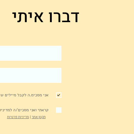
דברו איתי
מודל האזורים - ד"ר גיא
הנדריקס
אני מסכימ.ה לקבל מיילים שיו
קראתי ואני מסכים/ה למדיניו
תקנון אתר
|
מדיניות פרטיות