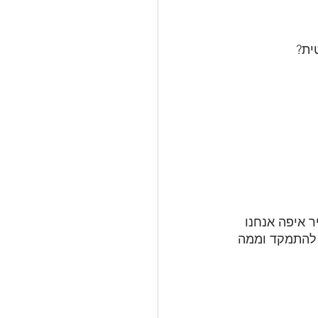
ית?
ר איפה אנחנו 
י להתמקד וממה 