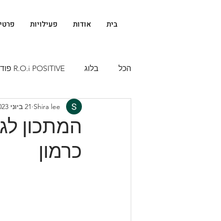
בית
אודות
פעילויות
פרטי
הכל
בלוג
R.O.i POSITIVE פודקאסט
Shira lee
21 ביוני 2023
המתכון לגי
כרמון