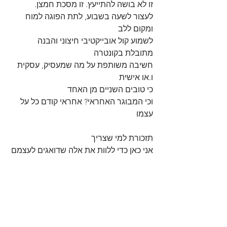
זו לא בושה להתייעץ. זו מסכת חמצן.
לעצור לשעה בשבוע, לתת הפוגה למוח 
ומקום ללב
לשמוע קול אובייקטיבי חיצוני והבנה 
מתובלת בקונטרה 
חשיבה משותפת על מה שמעסיק, עסקית 
ו.או אישית
כי טובים השניים מן האחד
וכי המבוגר האחראי? אחראי קודם כל על 
עצמו
תזכורת למי שצריך
אני כאן כדי ללוות את אלה שדואגים לעצמם