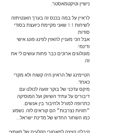
נישיין וטיקטמאסטר.
לראיין על במה בכנס זה בערך האנטיתזה 
לשיחות 1:1 שאני מקיימת כיועצת בסודי 
סודות.
אבל הכי מעניין להאזין לפינג-פונג אישי 
ודינמי.
מונולוגים ארוכים כבר פחות עושים לי את 
זה.
הטיימינג של הראיון היה קשוח ולא מקרי 
כאחד.
מיקס עדכני של בוקר זוועה לכולנו עם 
דיבורים על עתיד השיווק ועל המוסיקה 
כתרופה למורל ולחיבור בין אנשים.
״חוויות נצרבות״ הם קוראים לזה. נשמע 
כמו השחור החדש של מדינת ישראל...
קיבלנו הצצה למאחורי הקלעים של מאמצי 