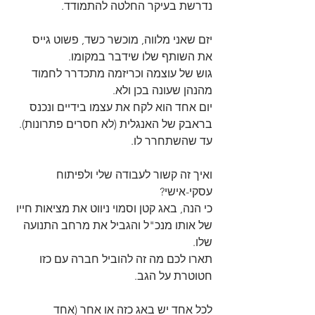
נדרשת בעיקר החלטה להתמודד. 
יזם שאני מלווה, מוכשר כשד, פשוט גייס 
את השותף שלו שידבר במקומו. 
גוש של עוצמה וכריזמה מתכדרר לחמוד 
מהנהן שעונה בכן ולא. 
יום אחד הוא לקח את עצמו בידיים ונכנס 
בראבק של האנגלית (לא חסרים פתרונות). 
עד שהשתחרר לו.
ואיך זה קשור לעבודה שלי ולפיתוח 
עסקי-אישי? 
כי הנה, באג קטן וסמוי ניווט את מציאות חייו 
של אותו מנכ"ל והגביל את מרחב התנועה 
שלו. 
תארו לכם מה זה להוביל חברה עם כזו 
חטוטרת על הגב.
לכל אחד יש באג כזה או אחר (אחד 