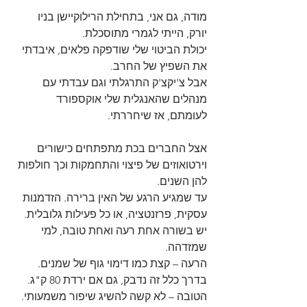
מודה, גם אני, בתחילת הרילוקיישן בניו 
יורק, הייתי לגמרי מתוסכלת. 
יכולת הביטוי שלי שודפקה פלאים, איבדתי 
את השפיץ של החרב. 
אבל צ'יקצ'ק התרגלתי וגם עבדתי עם 
מנהלים שהאנגלית שלי אוקספורד 
לעומתם, אז שיחררתי.
אצל החברים בכת מתפתחים כישורים 
וירטואוזים של פיצוי והתחמקות וכך חולפות 
להן השנים. 
עד שמגיע הרגע של האין ברירה. הזדמנות 
עסקית, פרזנטציה, או כל פעילות גלובלית.
יש בשורה אחת רעה ואחת טובה, למי 
שמזדהה.
הרעה – קצת כמו דימוי גוף של שמנים. 
בדרך כלל זה נדבק, גם אם ירדת 80 ק"ג.
הטובה – לא קשה להשיג שיפור משמעותי. 