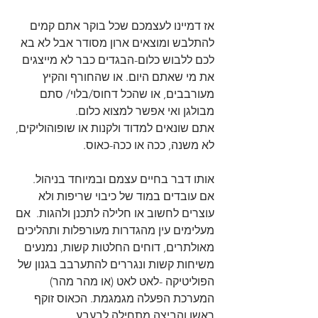
אז דמיינו לעצמכם שכל בוקר אתם קמים 
להתלבש ומוצאים ארון מסודר אבל לא בא 
לכם ללבוש כלום-הבגדים כבר לא מייצגים 
את מי שאתם היום. או שהחורף והקיץ 
מעורבבים, או שהכל דחוס/בלוי/ סתם 
מבולגן ואי אפשר למצוא כלום.  
אתם שונאים למדוד ולקנות או שופוהוליקים, 
לא משנה, ככה או ככה-כאוס.
אותו דבר בחיים עצמם ובמיוחד בניהול. 
אם עובדים במוד של כיבוי שריפות ולא 
עוצרים לחשוב או חלילה לתכנן ולהגות.  אם 
מעלימים עין מהגדרות מעורפלות ותהליכים 
מאולתרים, דוחים החלטות קשות, נמנעים 
משיחות קשות ונגררים להתערבב בגנון של 
הפוליטיקה -לאט לאט (או מהר מהר) 
המערכת הפעלה מגמגמת. הכאוס זוקף 
ראשו והביצה מתחילה לבעבע. 