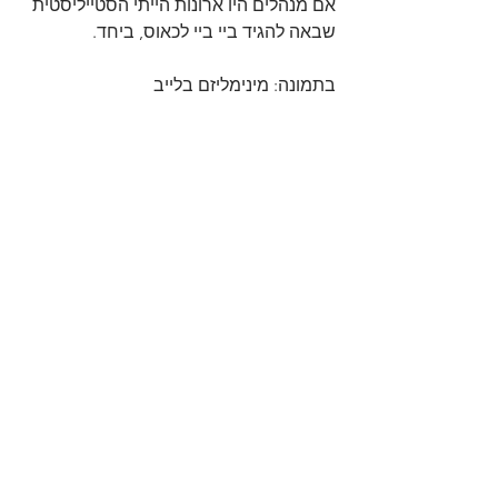
אם מנהלים היו ארונות הייתי הסטייליסטית 
שבאה להגיד ביי ביי לכאוס, ביחד. 
בתמונה: מינימליזם בלייב