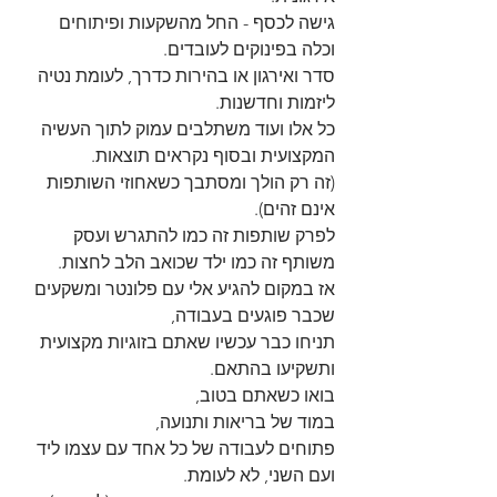
גישה לכסף - החל מהשקעות ופיתוחים 
וכלה בפינוקים לעובדים.
סדר ואירגון או בהירות כדרך, לעומת נטיה 
ליזמות וחדשנות.
כל אלו ועוד משתלבים עמוק לתוך העשיה 
המקצועית ובסוף נקראים תוצאות.
(זה רק הולך ומסתבך כשאחוזי השותפות 
אינם זהים).
לפרק שותפות זה כמו להתגרש ועסק 
משותף זה כמו ילד שכואב הלב לחצות.
אז במקום להגיע אלי עם פלונטר ומשקעים 
שכבר פוגעים בעבודה,
תניחו כבר עכשיו שאתם בזוגיות מקצועית 
ותשקיעו בהתאם. 
בואו כשאתם בטוב, 
במוד של בריאות ותנועה,
פתוחים לעבודה של כל אחד עם עצמו ליד 
ועם השני, לא לעומת. 