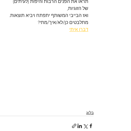
תראו את הפנים הרבות והיפות (לעיתים) 
של הזוגיות,
ואז הבייבי המשותף יתפתח ויביא תוצאות.
מתלבטים כן/לא/איך/מתי? 
דברו איתי
בלוג