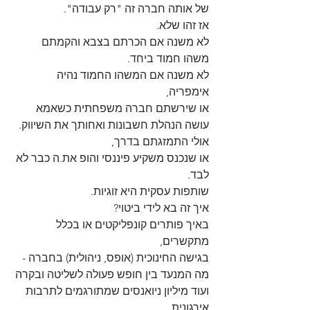
של אותה חברה זה "רק עבודה".
אז זהו שלא.
לא משנה אם הכרתם בצבא והקמתם 
משהו חמוד ביחד.
לא משנה אם המשהו החמוד נהיה 
אימפריה,
או שירשתם חברה משפחתית כשאמא 
עושה הנהלת חשבונות ואחותך את השיווק.
אולי התמזגתם בדרך,
או שנכנס משקיע פיננסי והופ את.ה כבר לא 
לבד.
שותפות עסקית היא זוגיות.
איך זה בא לידי ביטוי?
באיך פותרים קונפליקטים או בכלל 
מתקשרים,
בגישה החינוכית (אופס, ניהולית) בחברה - 
מה המנעד בין חופש פעולה לשליטה ובקרה 
ועוד מיליון ניואנסים שמתורגמים לתרבות 
אירגונית.