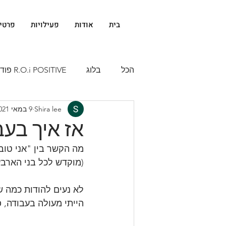
בית
אודות
פעילויות
פרטי
הכל
בלוג
R.O.i POSITIVE פודקאסט
Shira lee
9 במאי 2021
אז איך בעב
מה הקשר בין "אני טוב
(מוקדש לכל בני הארב
לא נעים להודות כמה ש
הייתי מעולה בעבודה, 