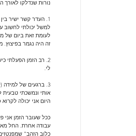
נורות שנדלקו לאורך ה
1. העדר קשר ישיר בין הKPI's לאקס פקטור האישי.
למשל יכולתי לחשוב על
לעומת זאת ביום של מש
זה היה נגמר בפיצוץ. מ
2. רב הזמן הפעלתי כי
לי.
3. ברגעים של למידה 
אותי ונמשכתי טבעית ל
היום אני יכולה לקרוא
ככל שעובר הזמן אני פ
עבודה אחרת. החל מאל
כלוב הזהב" שמפנטזים