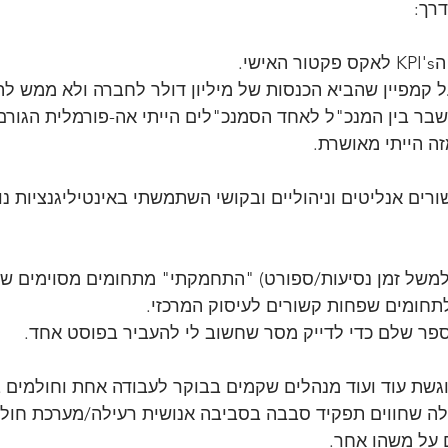
דרך:
 קמפיין שהביא הכנסות של מיליון דולר לחברה ולא ממש לה
בר בין המנכ"ל לאחד הסמנכ"לים הייתי אה-פורמלית הגורם
זה הייתי מאושרת.
שורים אנליטים וניהוליים ובקושי השתמשתי באינטיליגנציות נו
(למשל זמן נסיעות/ספורט) "התחמקתי" מתחומים מסוימים ש"א
תחומים שפחות קשורים לעיסוק המרכזי.
 ספר שלם כדי לדייק מסר שחשוב לי להעביר בפוסט אחד.
וגשת עוד ועוד מנהלים שקמים בבוקר לעבודה אחת וחולמים ב
ה שחווים תפקיד סבבה בסביבה אנושית רעילה/מערכת חולה
 על משהו אחר.