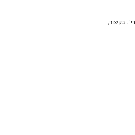
". בקיצור, 