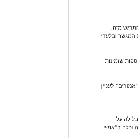
תרגש מזה, 
 המגשר ובלעדי 
ספות שזמינות 
מורים" לעניין 
לילה על 
 וכלה ב"אנשי 