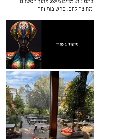
בתמונות: מדגם מייצג מתוך הסשנים 
ומחוצה להם, בחשיבות זהה.