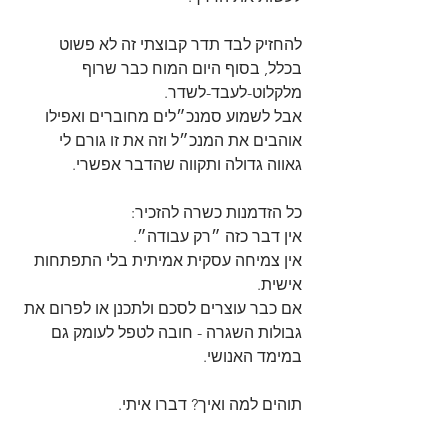
להחזיק לבד תדר קבוצתי זה לא פשוט 
בכלל, בסוף היום המוח כבר שרוף 
מלקלוט-לעבד-לשדר. 
אבל לשמוע סמנכ״לים מחוברים ואפילו 
אוהבים את המנכ״ל וזה את זו גורם לי 
גאווה גדולה ותקווה שהדבר אפשרי. 
כל הזדמנות כשרה להזכיר:
אין דבר כזה ״רק עבודה״.
אין צמיחה עסקית אמיתית בלי התפתחות 
אישית. 
אם כבר עוצרים לסכם ולתכנן או לפרום את 
גבולות השגרה - חובה לטפל לעומק גם 
במימד האנושי. 
תוהים למה ואיך? דברו איתי.