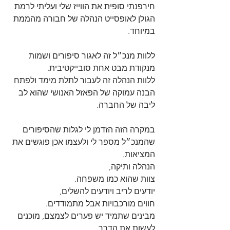
חירפנתי סופית את הווייז שלי ועליתי לרמת 
הגולן לאופסייט הנהלה של חבורה מהממת 
במיוחד. 
ללוות מנכ״ל זה לאגור סיפורים ושמות 
מנקודת מבט אחת סובייקטיבית. 
ללוות הנהלה זה לעבור לתלת מימד ולפתח 
הבנה עמוקה של הפאזל האנושי שהוא לב 
ליבה של החברה. 
במקרה הזה הזדמן לי לגלות שהסיפורים 
שהמנכ״ל מספר לי ולעצמו אכן פוגשים את 
המציאות. 
הנהלה ותיקה,
צוות שהוא כמו משפחה. 
יודעים לריב ויודעים להשלים,
חווים מורכבויות אבל מתמודדים. 
מבינים שתמיד יש פערים לצמצם, מוכנים 
לעשות את הדרך.