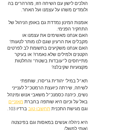
הולכים לישון עם השיחה הזו, מהרהרים בה 
ולומדים משהו על עצמנו ועל האחר.
אומנות המינון נמדדת גם באופן הניהול של 
התחקיר הפנימי.
האם אנחנו מאשימים את עצמנו או 
מקבלים את הרעיון שגם לנו מותר לטעות?
האם אנחנו משקיעים בתשומת לב לפרטים 
הקטנים ולמילים שלא נאמרו? או בעיקר 
מתייחסים ל"עובדות בשטח" והחלטות 
מקצועיות שקיבלנו?
תא"ל במיל' יהודית גריסרו, שותפתי 
לשיחה, שירתה כיועצת הרמטכ"ל לענייני 
נשים, כיהנה כסמנכ"ל משאבי אנוש ומינהל 
באל על וכיום היא שותפה בחברת 
מאזניים
וגם מגישת התכנית 
תחשבו טוב
 ברדיו 103.
היא ניהלה אנשים במאסות וגם בפינצטה 
(אותי למשל).